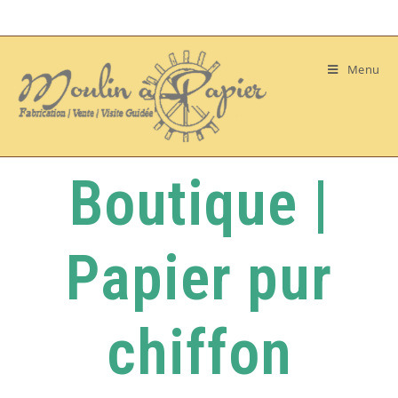
Menu
Boutique |
Papier pur
chiffon