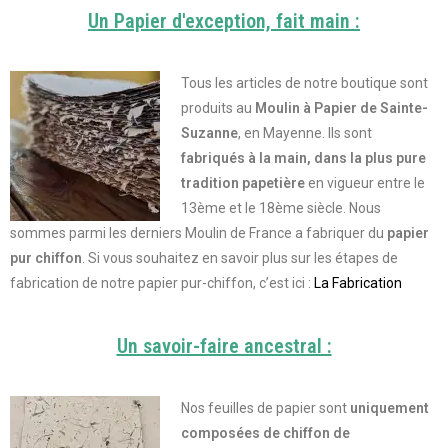
Un Papier d'exception, fait main :
Tous les articles de notre boutique sont
produits au
Moulin à Papier de Sainte-
Suzanne
, en Mayenne. Ils sont
fabriqués à la main, dans la plus pure
tradition papetière
en vigueur entre le
13ème et le 18ème siècle. Nous
sommes parmi les derniers Moulin de France a fabriquer du
papier
pur chiffon
.
Si vous souhaitez en savoir plus sur les étapes de
fabrication de notre papier pur-chiffon, c’est ici :
La Fabrication
Un savoir-faire ancestral :
Nos feuilles de papier sont
uniquement
composées de chiffon de