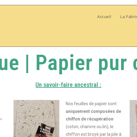
Accueil
La Fabri
ue | Papier pur 
Un savoir-faire ancestral :
Nos feuilles de papier sont
uniquement composées de
e-
chiffon de récupération
(coton, chanvre ou lin), le
chiffon est broyé par la pile à