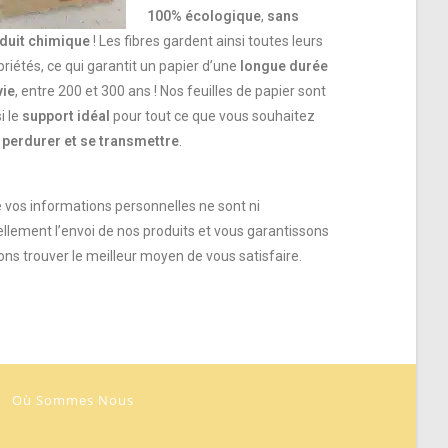
100% écologique
,
sans
duit chimique
! Les fibres gardent ainsi toutes leurs
priétés, ce qui garantit un papier d’une
longue durée
vie
, entre 200 et 300 ans ! Nos feuilles de papier sont
i le
support idéal
pour tout ce que vous souhaitez
r
perdurer et se transmettre
.
e vos informations personnelles ne sont ni
ellement l’envoi de nos produits et vous garantissons
ns trouver le meilleur moyen de vous satisfaire.
Où Sommes Nous