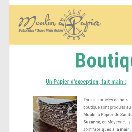
Boutiq
Un Papier d'exception, fait main :
Tous les articles de notre
boutique sont produits au
Moulin à Papier de Saint
Suzanne
, en Mayenne. Ils
sont
fabriqués à la main,