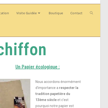
cation
Visite Guidée
Boutique
Contact
chiffon
Un Papier écologique :
Nous accordons énormément
d’importance a
respecter la
tradition papetière du
13ème siècle
et c’est
pourquoi notre papier est