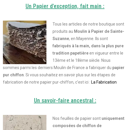
Un Papier d'exception, fait main :
Tous les articles de notre boutique sont
produits au
Moulin à Papier de Sainte-
Suzanne
, en Mayenne. Ils sont
fabriqués à la main, dans la plus pure
tradition papetière
en vigueur entre le
13ème et le 18ème siècle. Nous
sommes parmi les derniers Moulin de France a fabriquer du
papier
pur chiffon
.
Si vous souhaitez en savoir plus sur les étapes de
fabrication de notre papier pur-chiffon, c’est ici :
La Fabrication
Un savoir-faire ancestral :
Nos feuilles de papier sont
uniquement
composées de chiffon de