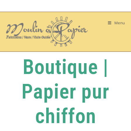
Menu
Boutique |
Papier pur
chiffon