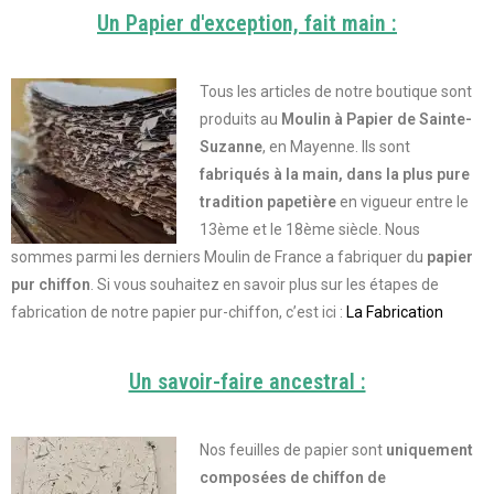
Un Papier d'exception, fait main :
Tous les articles de notre boutique sont
produits au
Moulin à Papier de Sainte-
Suzanne
, en Mayenne. Ils sont
fabriqués à la main, dans la plus pure
tradition papetière
en vigueur entre le
13ème et le 18ème siècle. Nous
sommes parmi les derniers Moulin de France a fabriquer du
papier
pur chiffon
.
Si vous souhaitez en savoir plus sur les étapes de
fabrication de notre papier pur-chiffon, c’est ici :
La Fabrication
Un savoir-faire ancestral :
Nos feuilles de papier sont
uniquement
composées de chiffon de