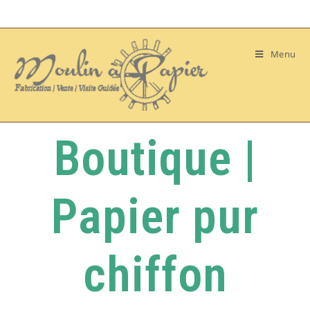
Menu
Boutique |
Papier pur
chiffon