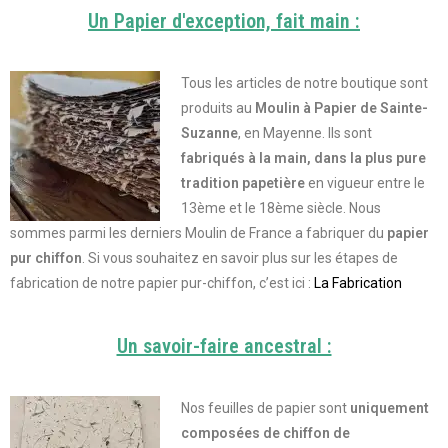
Un Papier d'exception, fait main :
Tous les articles de notre boutique sont
produits au
Moulin à Papier de Sainte-
Suzanne
, en Mayenne. Ils sont
fabriqués à la main, dans la plus pure
tradition papetière
en vigueur entre le
13ème et le 18ème siècle. Nous
sommes parmi les derniers Moulin de France a fabriquer du
papier
pur chiffon
.
Si vous souhaitez en savoir plus sur les étapes de
fabrication de notre papier pur-chiffon, c’est ici :
La Fabrication
Un savoir-faire ancestral :
Nos feuilles de papier sont
uniquement
composées de chiffon de