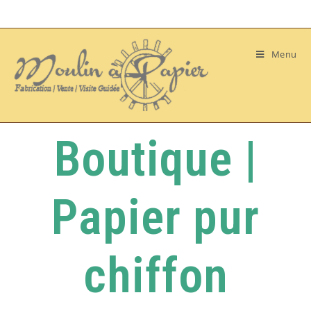
Menu
Boutique |
Papier pur
chiffon