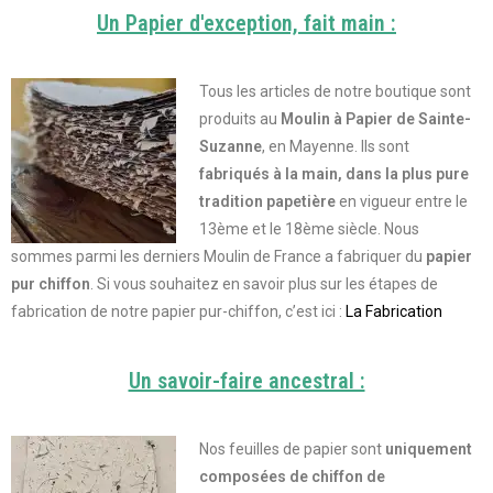
Un Papier d'exception, fait main :
Tous les articles de notre boutique sont
produits au
Moulin à Papier de Sainte-
Suzanne
, en Mayenne. Ils sont
fabriqués à la main, dans la plus pure
tradition papetière
en vigueur entre le
13ème et le 18ème siècle. Nous
sommes parmi les derniers Moulin de France a fabriquer du
papier
pur chiffon
.
Si vous souhaitez en savoir plus sur les étapes de
fabrication de notre papier pur-chiffon, c’est ici :
La Fabrication
Un savoir-faire ancestral :
Nos feuilles de papier sont
uniquement
composées de chiffon de