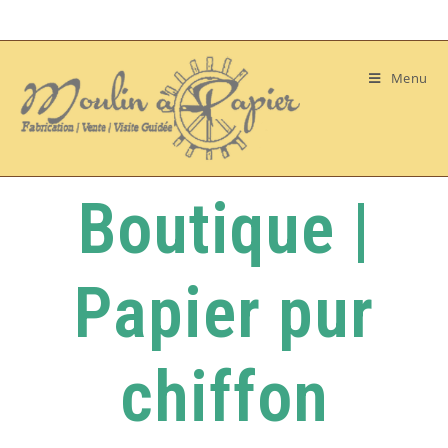
Menu
Boutique |
Papier pur
chiffon