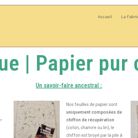
Accueil
La Fabri
ue | Papier pur 
Un savoir-faire ancestral :
Nos feuilles de papier sont
uniquement composées de
e-
chiffon de récupération
(coton, chanvre ou lin), le
chiffon est broyé par la pile à