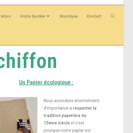
cation
Visite Guidée
Boutique
Contact
chiffon
Un Papier écologique :
Nous accordons énormément
d’importance a
respecter la
tradition papetière du
13ème siècle
et c’est
pourquoi notre papier est