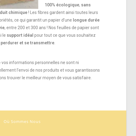
100% écologique
,
sans
duit chimique
! Les fibres gardent ainsi toutes leurs
priétés, ce qui garantit un papier d’une
longue durée
vie
, entre 200 et 300 ans ! Nos feuilles de papier sont
i le
support idéal
pour tout ce que vous souhaitez
r
perdurer et se transmettre
.
e vos informations personnelles ne sont ni
ellement l’envoi de nos produits et vous garantissons
ns trouver le meilleur moyen de vous satisfaire.
Où Sommes Nous