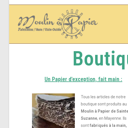
Boutiq
Un Papier d'exception, fait main :
Tous les articles de notre
boutique sont produits au
Moulin à Papier de Saint
Suzanne
, en Mayenne. Ils
sont
fabriqués à la main,