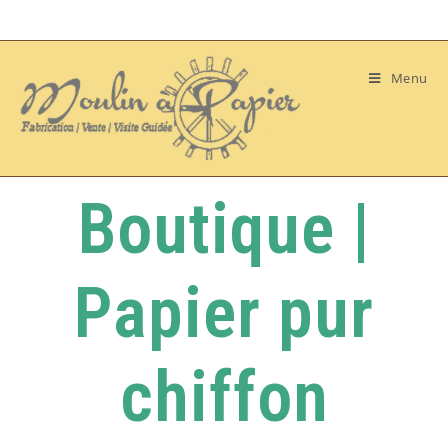
Menu
Boutique |
Papier pur
chiffon