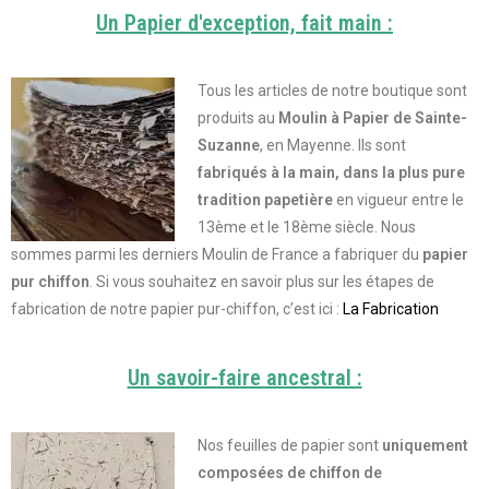
Un Papier d'exception, fait main :
Tous les articles de notre boutique sont
produits au
Moulin à Papier de Sainte-
Suzanne
, en Mayenne. Ils sont
fabriqués à la main, dans la plus pure
tradition papetière
en vigueur entre le
13ème et le 18ème siècle. Nous
sommes parmi les derniers Moulin de France a fabriquer du
papier
pur chiffon
.
Si vous souhaitez en savoir plus sur les étapes de
fabrication de notre papier pur-chiffon, c’est ici :
La Fabrication
Un savoir-faire ancestral :
Nos feuilles de papier sont
uniquement
composées de chiffon de