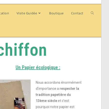
cation
Visite Guidée
Boutique
Contact
chiffon
Un Papier écologique :
Nous accordons énormément
d’importance a
respecter la
tradition papetière du
13ème siècle
et c’est
pourquoi notre papier est