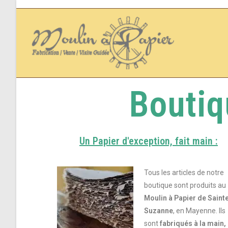
Boutiq
Un Papier d'exception, fait main :
Tous les articles de notre
boutique sont produits au
Moulin à Papier de Saint
Suzanne
, en Mayenne. Ils
sont
fabriqués à la main,