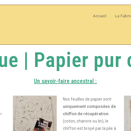
Accueil
La Fabri
ue | Papier pur 
Un savoir-faire ancestral :
Nos feuilles de papier sont
uniquement composées de
e-
chiffon de récupération
(coton, chanvre ou lin), le
chiffon est broyé par la pile à