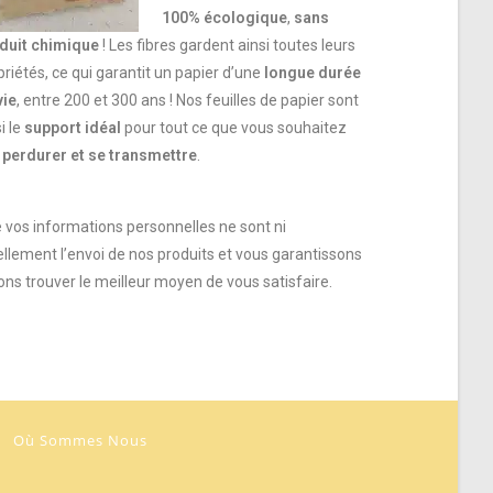
100% écologique
,
sans
duit chimique
! Les fibres gardent ainsi toutes leurs
priétés, ce qui garantit un papier d’une
longue durée
vie
, entre 200 et 300 ans ! Nos feuilles de papier sont
i le
support idéal
pour tout ce que vous souhaitez
r
perdurer et se transmettre
.
e vos informations personnelles ne sont ni
ellement l’envoi de nos produits et vous garantissons
ns trouver le meilleur moyen de vous satisfaire.
Où Sommes Nous