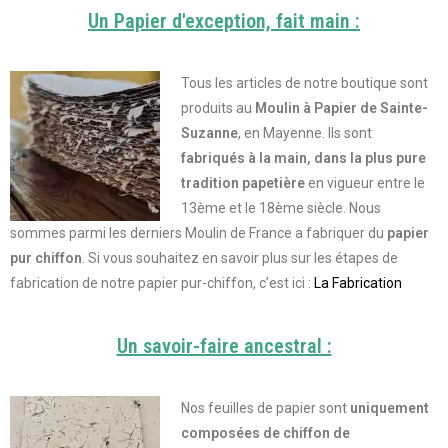
Un Papier d'exception, fait main :
Tous les articles de notre boutique sont
produits au
Moulin à Papier de Sainte-
Suzanne
, en Mayenne. Ils sont
fabriqués à la main, dans la plus pure
tradition papetière
en vigueur entre le
13ème et le 18ème siècle. Nous
sommes parmi les derniers Moulin de France a fabriquer du
papier
pur chiffon
.
Si vous souhaitez en savoir plus sur les étapes de
fabrication de notre papier pur-chiffon, c’est ici :
La Fabrication
Un savoir-faire ancestral :
Nos feuilles de papier sont
uniquement
composées de chiffon de