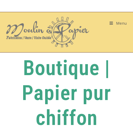
Menu
Boutique |
Papier pur
chiffon